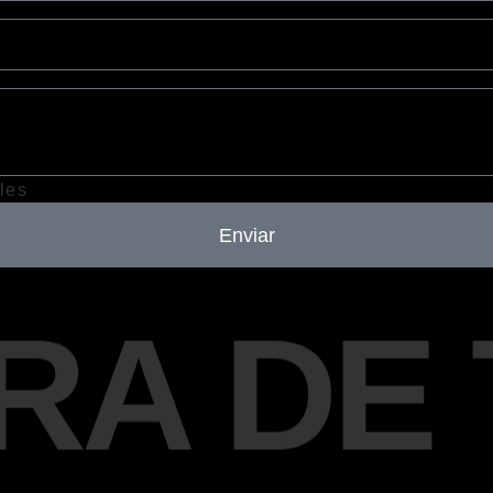
les
Enviar
RA DE