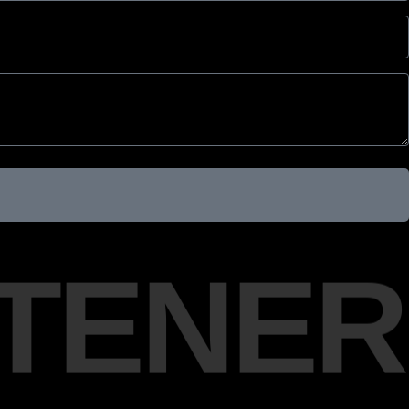
 TENER