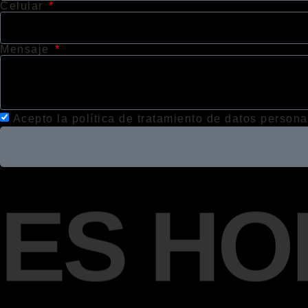
Celular
Mensaje
Acepto la política de tratamiento de datos persona
ES HO