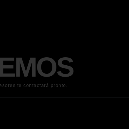
EMOS
esores te contactará pronto.